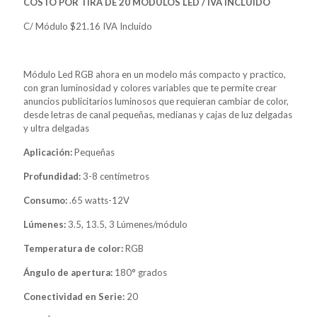
COSTO POR TIRA DE 20 MÓDULOS LED / IVA INCLUIDO
C/ Módulo $21.16 IVA Incluido
Módulo Led RGB ahora en un modelo más compacto y practico,
con gran luminosidad y colores variables que te permite crear
anuncios publicitarios luminosos que requieran cambiar de color,
desde letras de canal pequeñas, medianas y cajas de luz delgadas
y ultra delgadas
Aplicación:
Pequeñas
Profundidad:
3-8 centímetros
Consumo:
.65 watts-12V
Lúmenes:
3.5, 13.5, 3 Lúmenes/módulo
Temperatura de color:
RGB
Ángulo de apertura:
180° grados
Conectividad en Serie:
20