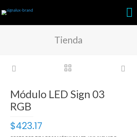
Tienda
Módulo LED Sign 03
RGB
$
423.17