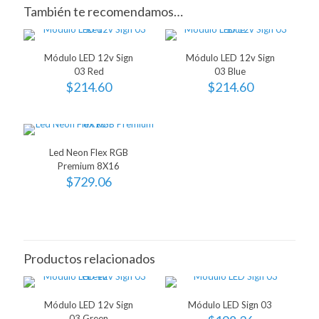
También te recomendamos…
Módulo LED 12v Sign
Módulo LED 12v Sign
03 Red
03 Blue
$
214.60
$
214.60
Led Neon Flex RGB
Premium 8X16
$
729.06
Productos relacionados
Módulo LED 12v Sign
Módulo LED Sign 03
03 Green