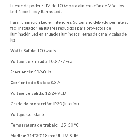
Fuente de poder SLIM de 100w para alimentación de Módulos
Led, Neón Flex y Barras Led .
Para iluminación Led en interiores. Su tamaño delgado permite su
fácil instalación en lugares reducidos para proyectos de
iluminación Led en anuncios luminosos, letras de canal y cajas de
luz
Watts Salida:
100 watts
Voltaje de Entrada:
100-277 vca
Frecuencia:
50/60 Hz
Corriente de Salida:
8.3 A
Voltaje de Salida:
12/24 VCD
Grado de protección:
IP20 (Interior)
Voltaje:
Constante
Temperatura de trabajo:
-25+50 °C
Medida:
314*30*18 mm ULTRA SLIM