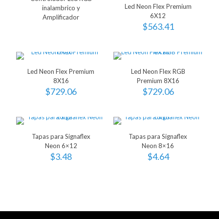
Led Neon Flex Premium
inalambrico y
6X12
Amplificador
$
563.41
Led Neon Flex Premium
Led Neon Flex RGB
8X16
Premium 8X16
$
729.06
$
729.06
Tapas para Signaflex
Tapas para Signaflex
Neon 6×12
Neon 8×16
$
3.48
$
4.64