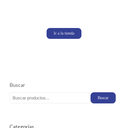
Ir a la tienda
Buscar
Buscar
Categorías