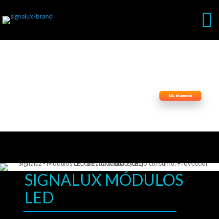
Más información
SIGNALUX MÓDULOS
LED