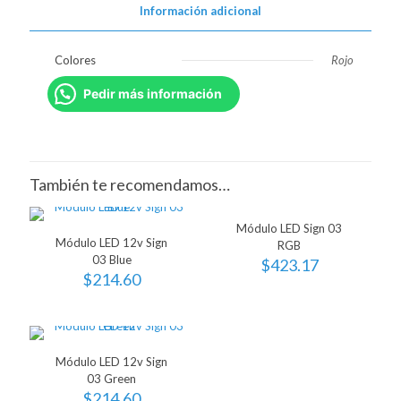
Información adicional
Colores
Rojo
Pedir más información
También te recomendamos…
Módulo LED Sign 03
Módulo LED 12v Sign
RGB
03 Blue
$
423.17
$
214.60
Módulo LED 12v Sign
03 Green
$
214.60