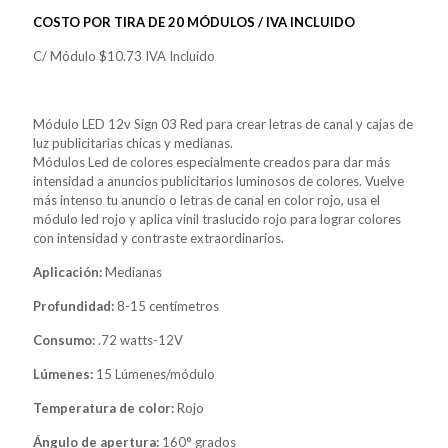
COSTO POR TIRA DE 20 MÓDULOS / IVA INCLUIDO
C/ Módulo $10.73 IVA Incluido
Módulo LED 12v Sign 03 Red para crear letras de canal y cajas de
luz publicitarias chicas y medianas.
Módulos Led de colores especialmente creados para dar más
intensidad a anuncios publicitarios luminosos de colores. Vuelve
más intenso tu anuncio o letras de canal en color rojo, usa el
módulo led rojo y aplica vinil traslucido rojo para lograr colores
con intensidad y contraste extraordinarios.
Aplicación:
Medianas
Profundidad:
8-15 centímetros
Consumo:
.72 watts-12V
Lúmenes:
15 Lúmenes/módulo
Temperatura de color:
Rojo
Ángulo de apertura:
160° grados