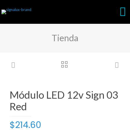
Tienda
Módulo LED 12v Sign 03
Red
$
214.60