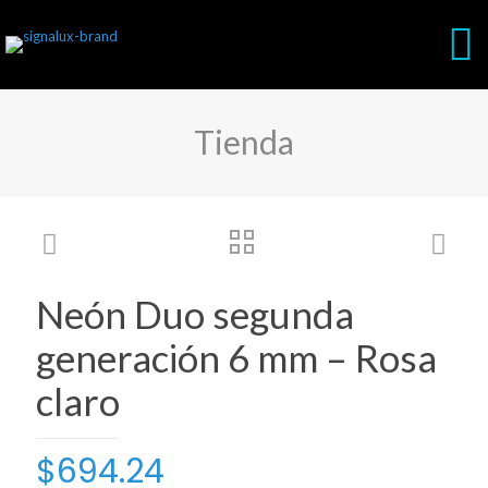
Tienda
Neón Duo segunda
generación 6 mm – Rosa
claro
$
694.24