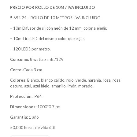
PRECIO POR ROLLO DE 10M / IVA INCLUIDO
$ 694.24 – ROLLO DE 10 METROS. IVA INCLUIDO.
– 10m Difusor de silicón neón de 12 mm, color a elegir.
– 10m Tira LED del mismo color que elijas.
– 120 LEDS por metro.
Consumo:
8 watts x mtr./12V
Corte:
Cada 3 cm
Colores:
Blanco, blanco cálido, rojo, verde, naranja, rosa, rosa
oscuro, azul, azul hielo, amarillo limón, morado.
Protección:
IP64
Dimensiones:
1000*0.7 cm
Garantía:
1 año
50,000 horas de vida útil