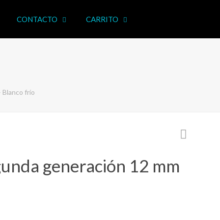
CONTACTO
CARRITO
Blanco frío
unda generación 12 mm