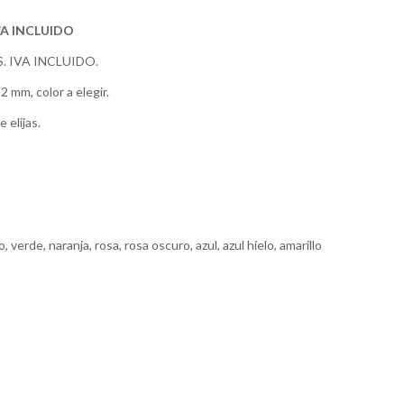
VA INCLUIDO
. IVA INCLUIDO.
 mm, color a elegir.
 elijas.
o, verde, naranja, rosa, rosa oscuro, azul, azul hielo, amarillo