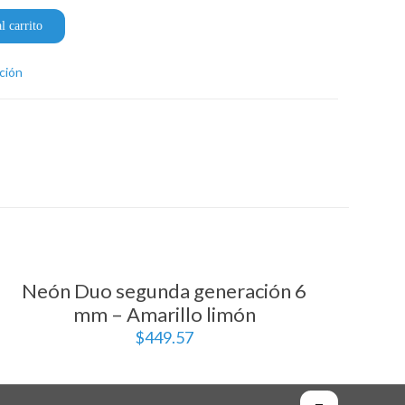
l carrito
ción
Neón Duo segunda generación 6
mm – Amarillo limón
$
449.57