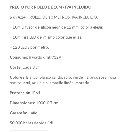
PRECIO POR ROLLO DE 10M / IVA INCLUIDO
$ 694.24 – ROLLO DE 10 METROS. IVA INCLUIDO.
– 10m Difusor de silicón neón de 12 mm, color a elegir.
– 10m Tira LED del mismo color que elijas.
– 120 LEDS por metro.
Consumo:
8 watts x mtr./12V
Corte:
Cada 3 cm
Colores:
Blanco, blanco cálido, rojo, verde, naranja, rosa, rosa
oscuro, azul, azul hielo, amarillo limón, morado.
Protección:
IP64
Dimensiones:
1000*0.7 cm
Garantía:
1 año
50,000 horas de vida útil