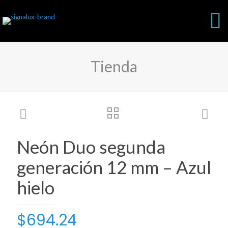
Tienda
Neón Duo segunda
generación 12 mm – Azul
hielo
$
694.24