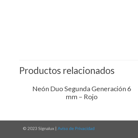
Productos relacionados
Neón Duo Segunda Generación 6
mm – Rojo
© 2023 Signalux |
Aviso de Privacidad