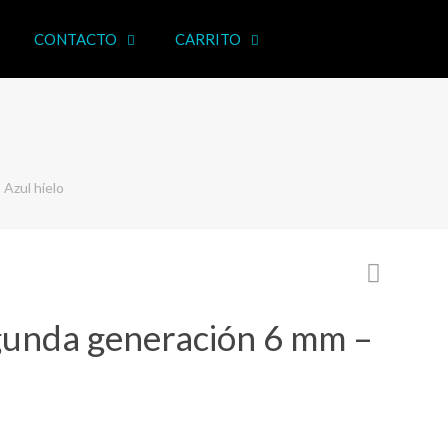
CONTACTO
CARRITO
Azul hielo
unda generación 6 mm –