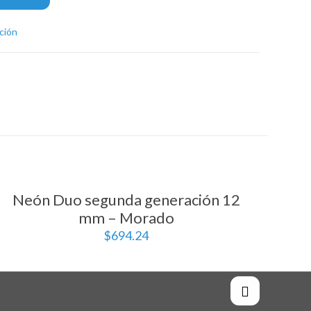
ción
Neón Duo segunda generación 12
mm – Morado
$
694.24