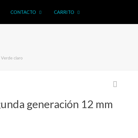
CONTACTO
CARRITO
Verde claro
unda generación 12 mm