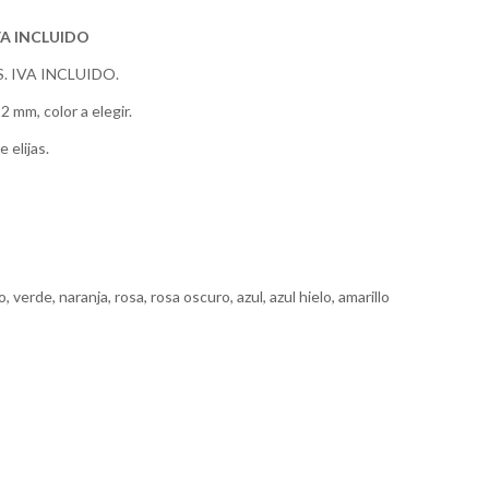
VA INCLUIDO
. IVA INCLUIDO.
 mm, color a elegir.
 elijas.
o, verde, naranja, rosa, rosa oscuro, azul, azul hielo, amarillo