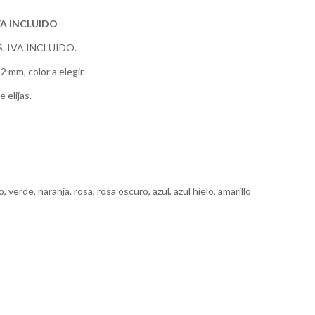
VA INCLUIDO
. IVA INCLUIDO.
 mm, color a elegir.
 elijas.
o, verde, naranja, rosa, rosa oscuro, azul, azul hielo, amarillo