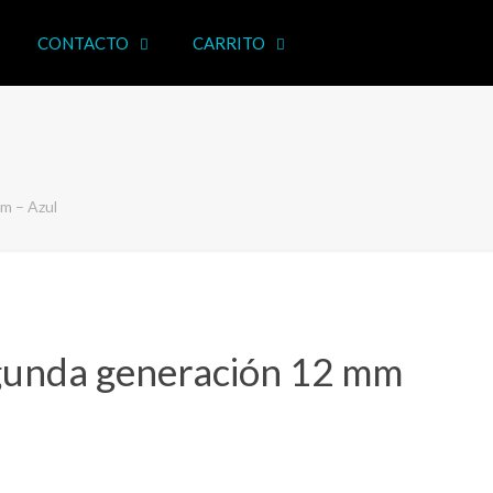
CONTACTO
CARRITO
m – Azul
unda generación 12 mm