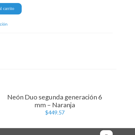
l carrito
ción
Neón Duo segunda generación 6
mm – Naranja
$
449.57