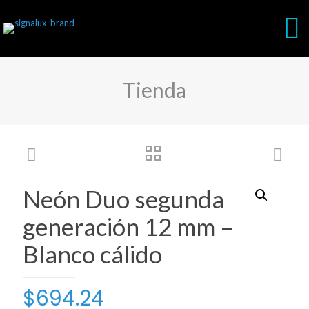
Tienda
Neón Duo segunda
generación 12 mm –
Blanco cálido
$
694.24