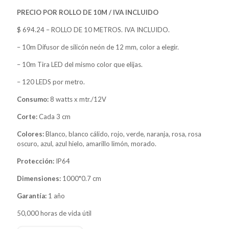
PRECIO POR ROLLO DE 10M / IVA INCLUIDO
$ 694.24 – ROLLO DE 10 METROS. IVA INCLUIDO.
– 10m Difusor de silicón neón de 12 mm, color a elegir.
– 10m Tira LED del mismo color que elijas.
– 120 LEDS por metro.
Consumo:
8 watts x mtr./12V
Corte:
Cada 3 cm
Colores:
Blanco, blanco cálido, rojo, verde, naranja, rosa, rosa
oscuro, azul, azul hielo, amarillo limón, morado.
Protección:
IP64
Dimensiones:
1000*0.7 cm
Garantía:
1 año
50,000 horas de vida útil