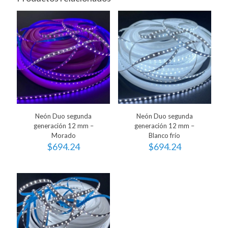
Neón Duo segunda
Neón Duo segunda
generación 12 mm –
generación 12 mm –
Morado
Blanco frío
$
694.24
$
694.24