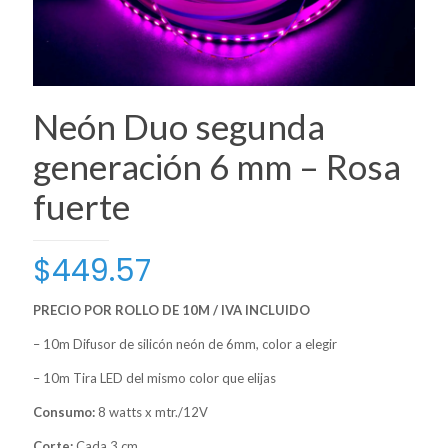
Neón Duo segunda
generación 6 mm – Rosa
fuerte
$
449.57
PRECIO POR ROLLO DE 10M / IVA INCLUIDO
– 10m Difusor de silicón neón de 6mm, color a elegir
– 10m Tira LED del mismo color que elijas
Consumo:
8 watts x mtr./12V
Corte:
Cada 3 cm