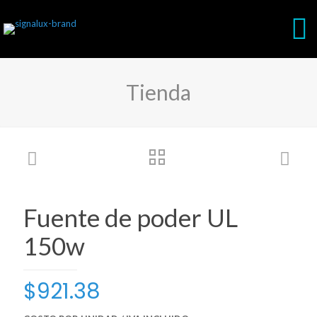
Tienda
Fuente de poder UL
150w
$
921.38