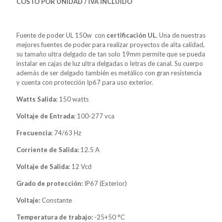
COSTO POR UNIDAD / IVA INCLUIDO
Fuente de poder UL 150w con
certificación UL
. Una de nuestras
mejores fuentes de poder para realizar proyectos de alta calidad,
su tamaño ultra delgado de tan solo 19mm permite que se pueda
instalar en cajas de luz ultra delgadas o letras de canal. Su cuerpo
además de ser delgado también es metálico con gran resistencia
y cuenta con protección Ip67 para uso exterior.
Watts Salida:
150 watts
Voltaje de Entrada:
100-277 vca
Frecuencia:
74/63 Hz
Corriente de Salida:
12.5 A
Voltaje de Salida:
12 Vcd
Grado de protección:
IP67 (Exterior)
Voltaje:
Constante
Temperatura de trabajo:
-25+50 °C