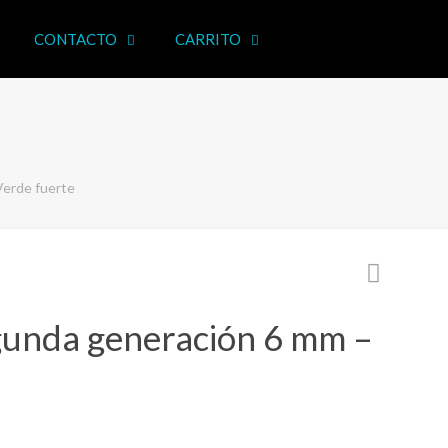
CONTACTO
CARRITO
erde fuerte
unda generación 6 mm –