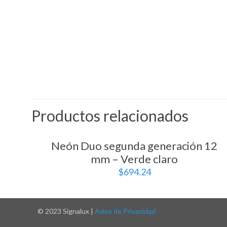
Productos relacionados
Neón Duo segunda generación 12
mm – Verde claro
$
694.24
© 2023 Signalux |
Aviso de Privacidad