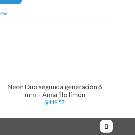
ción
Neón Duo segunda generación 6
mm – Amarillo limón
$
449.57