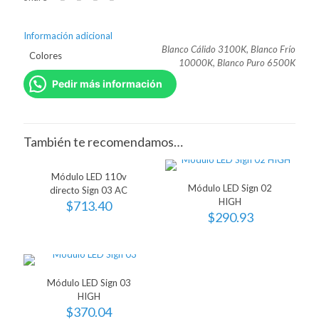
Información adicional
Blanco Cálido 3100K, Blanco Frío
Colores
10000K, Blanco Puro 6500K
Pedir más información
También te recomendamos…
Módulo LED 110v
Módulo LED Sign 02
directo Sign 03 AC
HIGH
$
713.40
$
290.93
Módulo LED Sign 03
HIGH
$
370.04