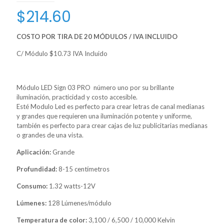
$
214.60
COSTO POR TIRA DE 20 MÓDULOS / IVA INCLUIDO
C/ Módulo $10.73 IVA Incluido
Módulo LED Sign 03 PRO número uno por su brillante
iluminación, practicidad y costo accesible.
Esté Modulo Led es perfecto para crear letras de canal medianas
y grandes que requieren una iluminación potente y uniforme,
también es perfecto para crear cajas de luz publicitarias medianas
o grandes de una vista.
Aplicación:
Grande
Profundidad:
8-15 centímetros
Consumo:
1.32 watts-12V
Lúmenes:
128 Lúmenes/módulo
Temperatura de color:
3,100 / 6,500 / 10,000 Kelvin