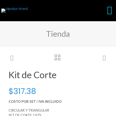
Tienda
Kit de Corte
$
317.38
COSTO POR SET / IVA INCLUIDO
CIRCULAR Y TRIANGULAR
SET DE CORTE 2 PZS