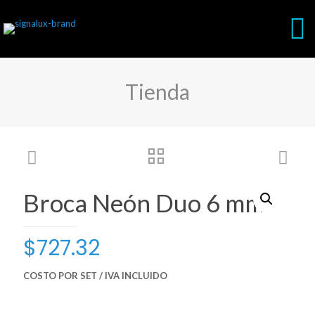
Tienda
Broca Neón Duo 6 mm
$
727.32
COSTO POR SET / IVA INCLUIDO