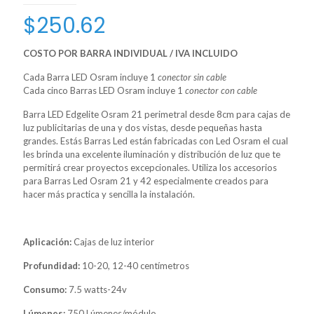
$
250.62
COSTO POR BARRA INDIVIDUAL / IVA INCLUIDO
Cada Barra LED Osram incluye 1
conector sin cable
Cada cinco Barras LED Osram incluye 1
conector
con cable
Barra LED Edgelite Osram 21 perimetral desde 8cm para cajas de
luz publicitarias de una y dos vistas, desde pequeñas hasta
grandes. Estás Barras Led están fabricadas con Led Osram el cual
les brinda una excelente iluminación y distribución de luz que te
permitirá crear proyectos excepcionales. Utiliza los accesorios
para Barras Led Osram 21 y 42 especialmente creados para
hacer más practica y sencilla la instalación.
Aplicación:
Cajas de luz interior
Profundidad:
10-20, 12-40 centímetros
Consumo:
7.5 watts-24v
Lúmenes:
750 Lúmenes/módulo