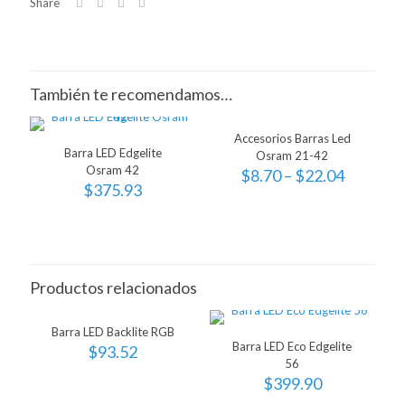
Share
También te recomendamos…
Accesorios Barras Led
Barra LED Edgelite
Osram 21-42
Osram 42
$
8.70
–
$
22.04
$
375.93
Productos relacionados
Barra LED Backlite RGB
Barra LED Eco Edgelite
$
93.52
56
$
399.90