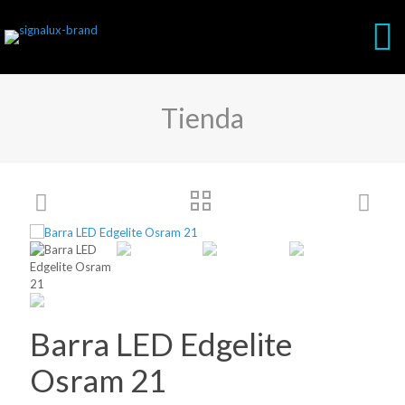
Tienda
Barra LED Edgelite
Osram 21