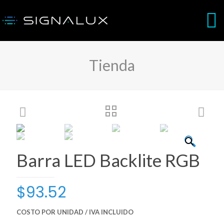
Tienda
🔍
Barra LED Backlite RGB
$
93.52
COSTO POR UNIDAD / IVA INCLUIDO