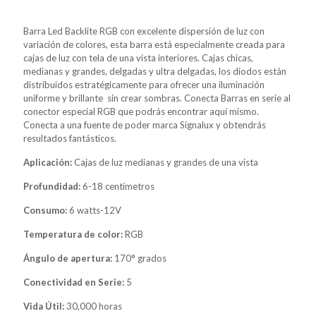
Barra Led Backlite RGB con excelente dispersión de luz con
variación de colores, esta barra está especialmente creada para
cajas de luz con tela de una vista interiores. Cajas chicas,
medianas y grandes, delgadas y ultra delgadas, los diodos están
distribuidos estratégicamente para ofrecer una iluminación
uniforme y brillante sin crear sombras. Conecta Barras en serie al
conector especial RGB que podrás encontrar aquí mismo.
Conecta a una fuente de poder marca Signalux y obtendrás
resultados fantásticos.
Aplicación:
Cajas de luz medianas y grandes de una vista
Profundidad:
6-18 centímetros
Consumo:
6 watts-12V
Temperatura de color:
RGB
Ángulo de apertura:
170° grados
Conectividad en Serie:
5
Vida Útil:
30,000 horas